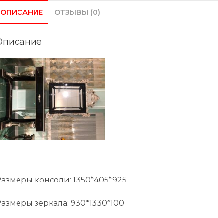
ОПИСАНИЕ
ОТЗЫВЫ (0)
Описание
Размеры консоли: 1350*405*925
Размеры зеркала: 930*1330*100