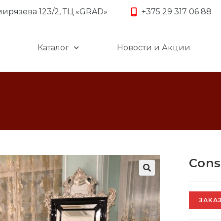
имирязева 123/2, ТЦ «GRAD»
+375 29 317 06 88
Каталог
Новости и Акции
Cons
ЗАКАЗ