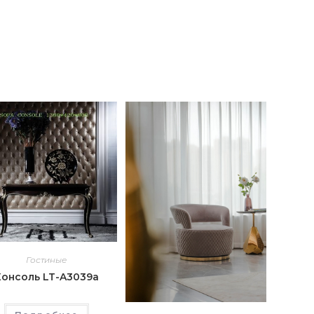
Гостиные
Консоль LT-A3039a