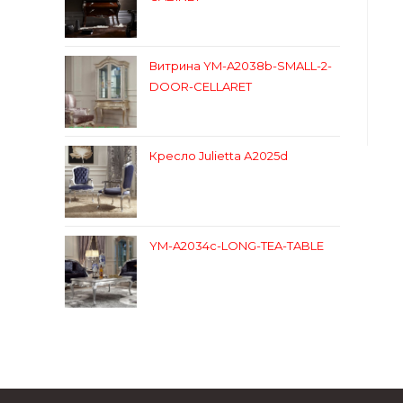
Витрина YM-A2038b-SMALL-2-
DOOR-CELLARET
Кресло Julietta А2025d
YM-A2034c-LONG-TEA-TABLE