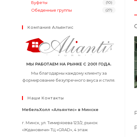
Буфеты
(10)
Обеденные группы
(27)
Компания Альянтис
МЫ РАБОТАЕМ НА РЫНКЕ С 2001 ГОДА.
Мы благодарны каждому клиенту за
формирование безупречного вкуса и стиля.
Наши Контакты
МебельХолл «Альянтис» в Минске
г. Минск, ул. Тимирязева 123/2, рынок
«Ждановичи» ТЦ «GRAD», 4 этаж