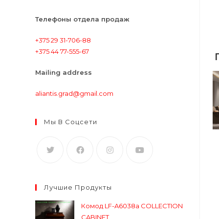
Телефоны отдела продаж
+375 29 31-706-88
+375 44 77-555-67
Mailing address
aliantis.grad@gmail.com
Мы В Соцсети
Лучшие Продукты
Комод LF-A6038a COLLECTION
CABINET