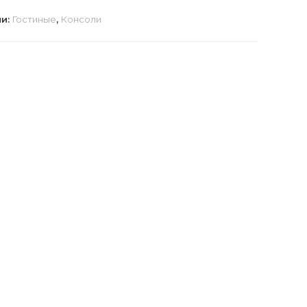
ии:
Гостиные
,
Консоли