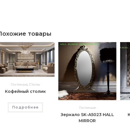
Похожие товары
Гостиные
,
Столы
Кофейный столик
Подробнее
Гостиные
Зеркало SK-A5023 HALL
MIRROR