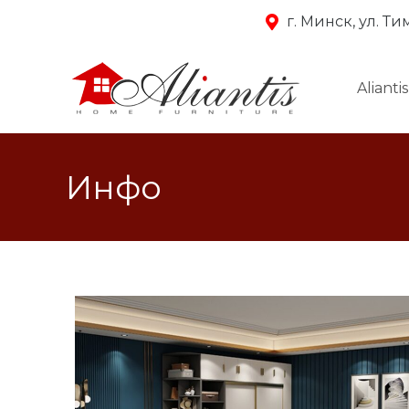
г. Минск, ул. Т
Aliantis
Инфо