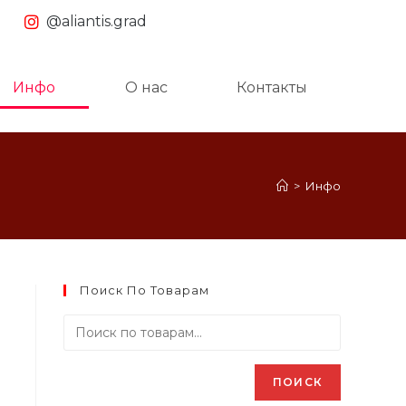
@aliantis.grad
Инфо
О нас
Контакты
>
Инфо
Поиск По Товарам
ПОИСК