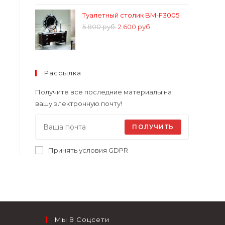
Туалетный столик BM-F3005
5 800
руб.
2 600
руб.
Рассылка
Получите все последние материалы на
вашу электронную почту!
ПОЛУЧИТЬ
Принять условия GDPR
Мы В Соцсети