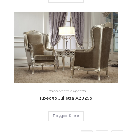
Классические кресла
Кресло Julietta А2025b
Подробнее