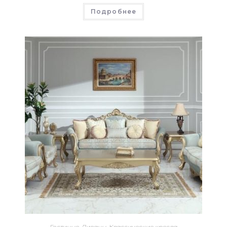
Подробнее
Гостиные
,
Диваны
,
Классические кресла