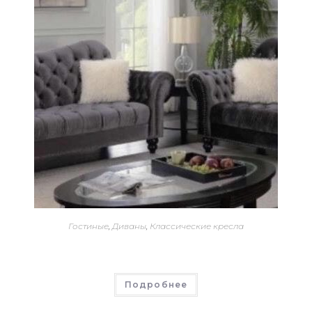
Гостиные
,
Диваны
,
Классические кресла
Подробнее