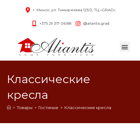
г. Минск, ул. Тимирязева 123/2, ТЦ «GRAD»
+375 29 317 06 88
@aliantis.grad
Классические
кресла
>
Товары
>
Гостиные
>
Классические кресла