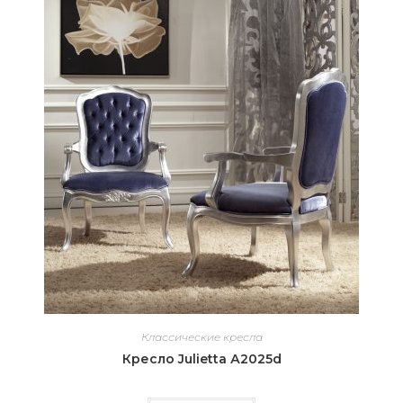
Классические кресла
Кресло Julietta А2025d