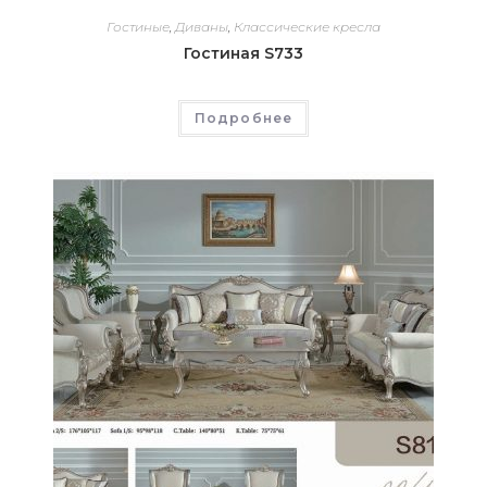
Гостиные
,
Диваны
,
Классические кресла
Гостиная S733
Подробнее