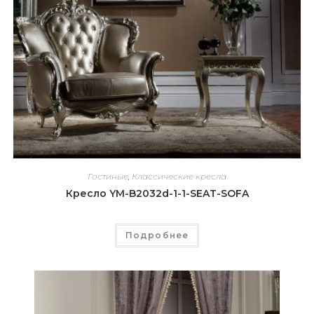
Гостиные
,
Классические кресла
Кресло YM-B2032d-1-1-SEAT-SOFA
Подробнее