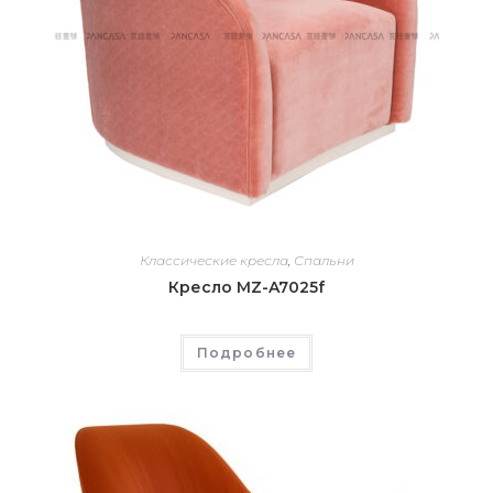
Классические кресла
,
Спальни
Кресло MZ-A7025f
Подробнее