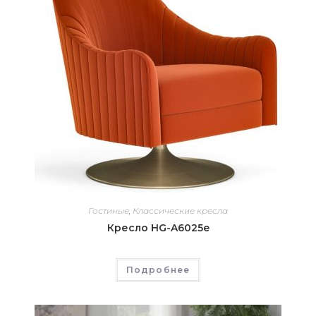
Гостиные
,
Классические кресла
Кресло HG-A6025e
Подробнее