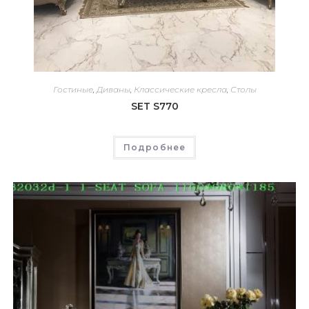
Гостиные
,
Диваны
,
Классические кресла
,
Столы
SET S770
Подробнее