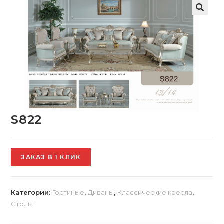
S822
ЗАКАЗ В 1 КЛИК
Категории:
Гостиные
,
Диваны
,
Классические кресла
,
Столы