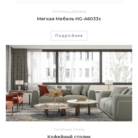
Гостиные
,
Диваны
Мягкая Мебель HG-A6033c
Подробнее
Гостиные
,
Столы
Кофейный столик