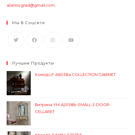
aliantis.grad@gmail.com
Мы В Соцсети
Лучшие Продукты
Комод LF-A6038a COLLECTION CABINET
Витрина YM-A2038b-SMALL-2-DOOR-
CELLARET
Кресло Julietta А2025d