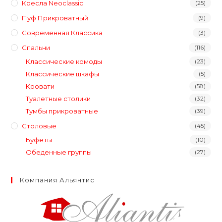
Кресла Neoclassic
(25)
Пуф Прикроватный
(9)
Современная Классика
(3)
Спальни
(116)
Классические комоды
(23)
Классические шкафы
(5)
Кровати
(58)
Туалетные столики
(32)
Тумбы прикроватные
(39)
Столовые
(45)
Буфеты
(10)
Обеденные группы
(27)
Компания Альянтис