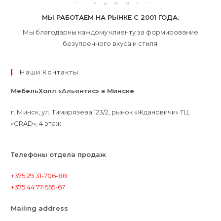
МЫ РАБОТАЕМ НА РЫНКЕ С 2001 ГОДА.
Мы благодарны каждому клиенту за формирование
безупречного вкуса и стиля.
Наши Контакты
МебельХолл «Альянтис» в Минске
г. Минск, ул. Тимирязева 123/2, рынок «Ждановичи» ТЦ
«GRAD», 4 этаж
Телефоны отдела продаж
+375 29 31-706-88
+375 44 77-555-67
Mailing address