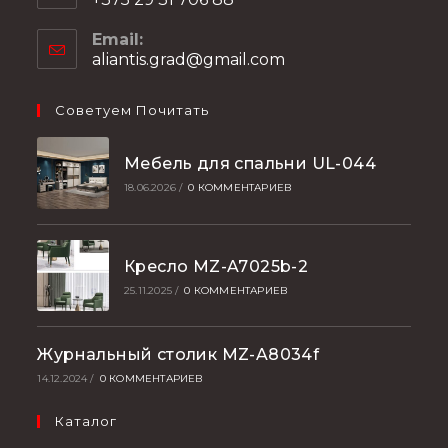
Email:
aliantis.grad@gmail.com
Советуем Почитать
Мебель для спальни UL-044
18.06.2026
/
0 КОММЕНТАРИЕВ
Кресло MZ-A7025b-2
25.11.2025
/
0 КОММЕНТАРИЕВ
Журнальный столик MZ-A8034f
14.12.2024
/
0 КОММЕНТАРИЕВ
Каталог