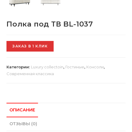
Полка под ТВ BL-1037
ЗАКАЗ В 1 КЛИК
Категории:
Luxury collectoin
,
Гостиные
,
Консоли
,
Современная классика
ОПИСАНИЕ
ОТЗЫВЫ (0)