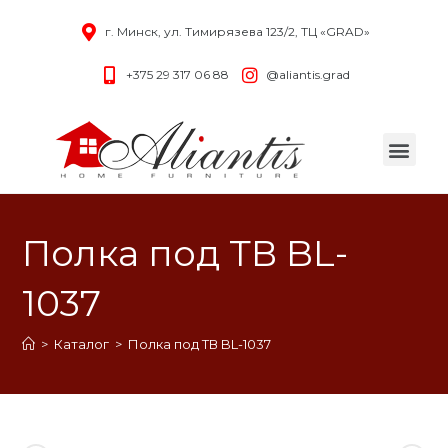
г. Минск, ул. Тимирязева 123/2, ТЦ «GRAD»
+375 29 317 06 88
@aliantis.grad
Полка под ТВ BL-
1037
>
Каталог
>
Полка под ТВ BL-1037