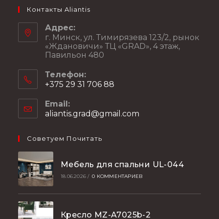
Контакты Aliantis
Адрес:
г. Минск, ул. Тимирязева 123/2, рынок
«Ждановичи» ТЦ «GRAD», 4 этаж,
Павильон 480
Телефон:
+375 29 31 706 88
Email:
aliantis.grad@gmail.com
Советуем Почитать
Мебель для спальни UL-044
18.06.2026
/
0 КОММЕНТАРИЕВ
Кресло MZ-A7025b-2