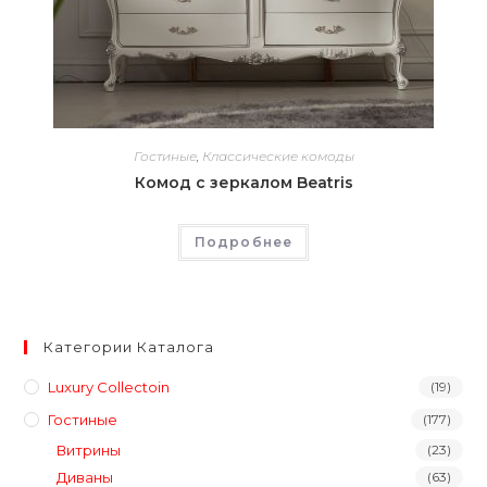
Гостиные
,
Классические комоды
Комод с зеркалом Beatris
Подробнее
Категории Каталога
Luxury Collectoin
(19)
Гостиные
(177)
Витрины
(23)
Диваны
(63)