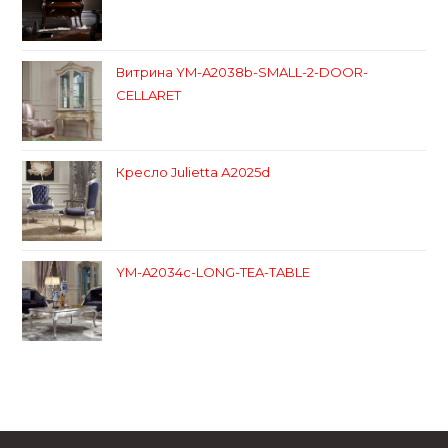
Витрина YM-A2038b-SMALL-2-DOOR-
CELLARET
Кресло Julietta А2025d
YM-A2034c-LONG-TEA-TABLE