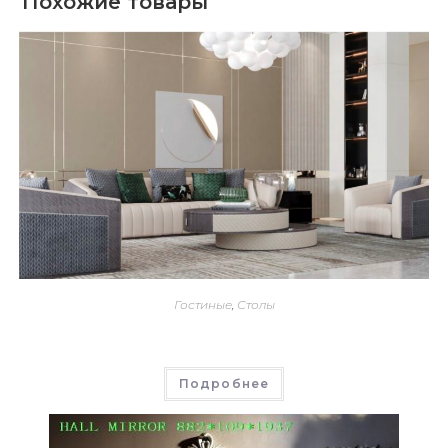
Похожие товары
Гостиные
,
Столы
Подробнее