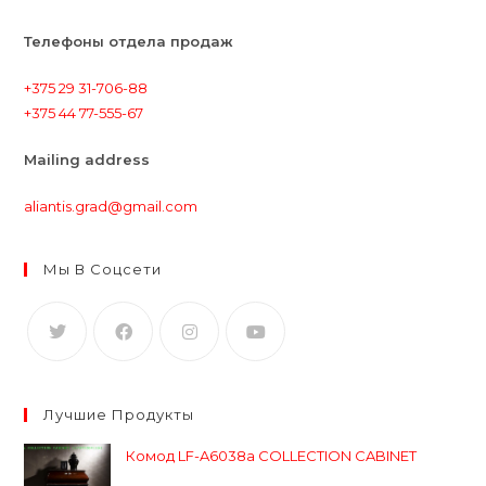
Телефоны отдела продаж
+375 29 31-706-88
+375 44 77-555-67
Mailing address
aliantis.grad@gmail.com
Мы В Соцсети
Лучшие Продукты
Комод LF-A6038a COLLECTION CABINET