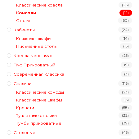
Классические кресла
(26)
Консоли
(12)
Столы
(60)
Кабинеты
(24)
Книжные шкафы
(14)
Письменные столы
(15)
Кресла Neoclassic
(25)
Пуф Прикроватный
(9)
Современная Классика
(3)
Спальни
(116)
Классические комоды
(23)
Классические шкафы
(5)
Кровати
(58)
Туалетные столики
(32)
Тумбы прикроватные
(39)
Столовые
(45)