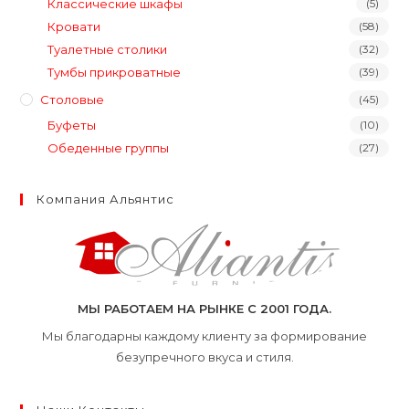
Классические шкафы
(5)
Кровати
(58)
Туалетные столики
(32)
Тумбы прикроватные
(39)
Столовые
(45)
Буфеты
(10)
Обеденные группы
(27)
Компания Альянтис
МЫ РАБОТАЕМ НА РЫНКЕ С 2001 ГОДА.
Мы благодарны каждому клиенту за формирование
безупречного вкуса и стиля.