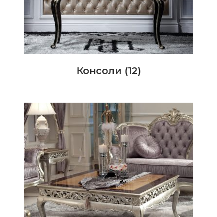
Консоли
(12)