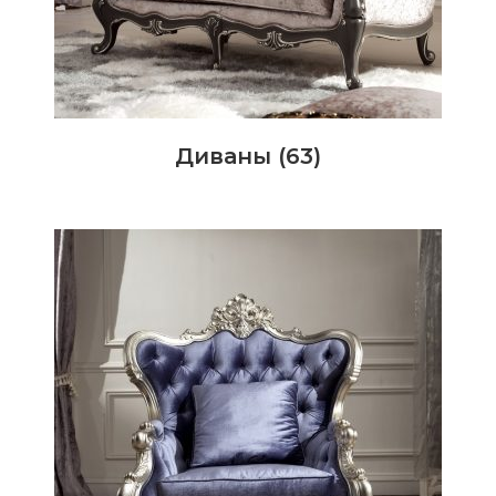
Диваны
(63)