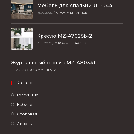
Мебель для спальни UL-044
18.06.2026
/
0 КОММЕНТАРИЕВ
Кресло MZ-A7025b-2
25.11.2025
/
0 КОММЕНТАРИЕВ
Журнальный столик MZ-A8034f
14.12.2024
/
0 КОММЕНТАРИЕВ
Каталог
Гостинные
Кабинет
Столовая
Диваны