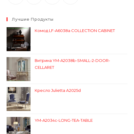
Лучшие Продукты
Комод LF-A6038a COLLECTION CABINET
Витрина YM-A2038b-SMALL-2-DOOR-
CELLARET
Кресло Julietta А2025d
YM-A2034c-LONG-TEA-TABLE