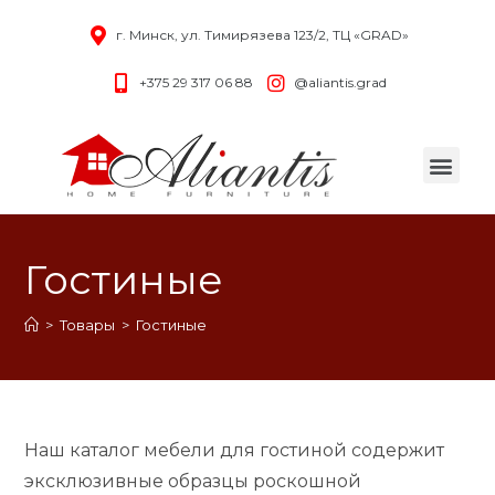
г. Минск, ул. Тимирязева 123/2, ТЦ «GRAD»
+375 29 317 06 88
@aliantis.grad
Гостиные
>
Товары
>
Гостиные
Наш каталог мебели для гостиной содержит
эксклюзивные образцы роскошной