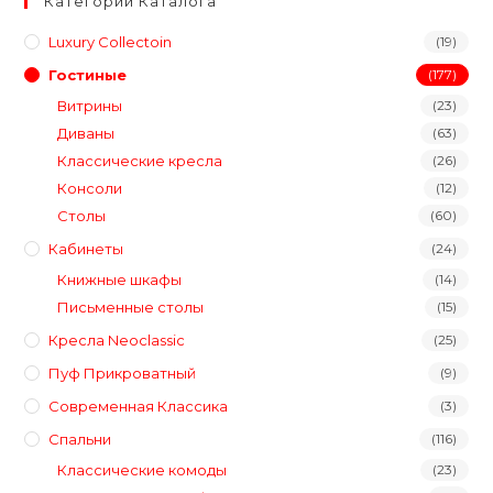
Категории Каталога
Luxury Collectoin
(19)
Гостиные
(177)
Витрины
(23)
Диваны
(63)
Классические кресла
(26)
Консоли
(12)
Столы
(60)
Кабинеты
(24)
Книжные шкафы
(14)
Письменные столы
(15)
Кресла Neoclassic
(25)
Пуф Прикроватный
(9)
Современная Классика
(3)
Спальни
(116)
Классические комоды
(23)