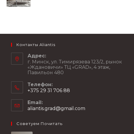
Контакты Aliantis
Адрес:
г. Минск, ул. Тимирязева 123/2, рынок
«Ждановичи» ТЦ «GRAD», 4 этаж,
Павильон 480
Телефон:
+375 29 31 706 88
Email:
aliantis.grad@gmail.com
Советуем Почитать