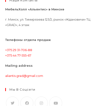
Наши Контакты
МебельХолл «Альянтис» в Минске
г. Минск, ул. Тимирязева 123/2, рынок «Ждановичи» ТЦ
«GRAD», 4 этаж
Телефоны отдела продаж
+375 29 31-706-88
+375 44 77-555-67
Mailing address
aliantis.grad@gmail.com
Мы В Соцсети