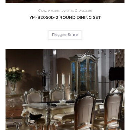
Обеденные группы
,
Столовые
YM-B2050b-2 ROUND DINING SET
Подробнее