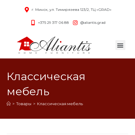
г. Минск, ул. Тимирязева 123/2, ТЦ «GRAD»
+375 29 317 06 88
@aliantis.grad
Классическая
мебель
>
Товары
>
Классическая мебель