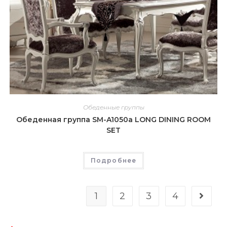
Обеденные группы
Обеденная группа SM-A1050a LONG DINING ROOM
SET
Подробнее
1
2
3
4