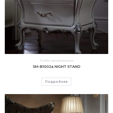
Тумбы прикроватные
SM-B1002a NIGHT STAND
Подробнее