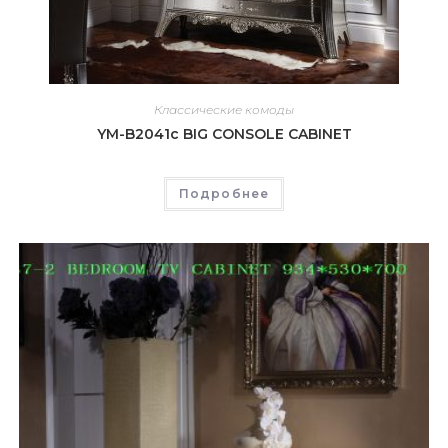
Классические комоды
YM-B2041c BIG CONSOLE CABINET
Подробнее