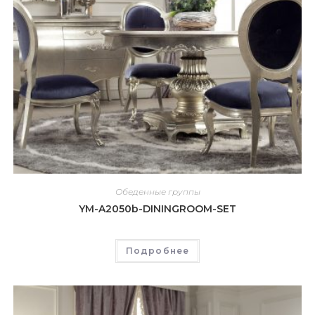
Обеденные группы
YM-A2050b-DININGROOM-SET
Подробнее