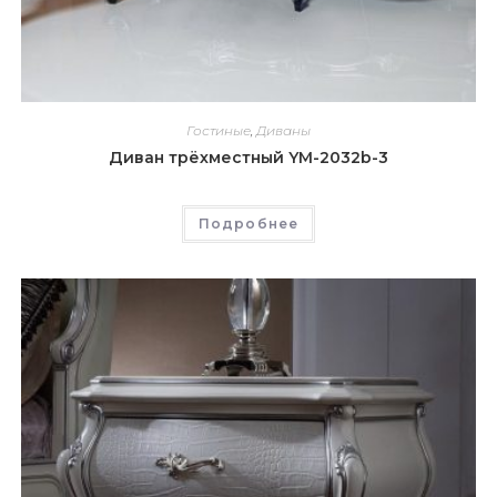
Гостиные
,
Диваны
Диван трёхместный YM-2032b-3
Подробнее