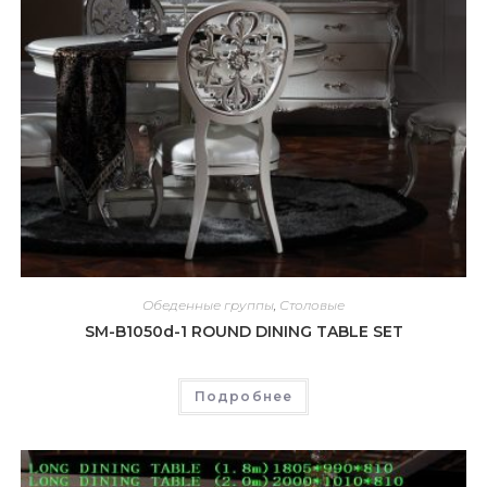
Обеденные группы
,
Столовые
SM-B1050d-1 ROUND DINING TABLE SET
Подробнее