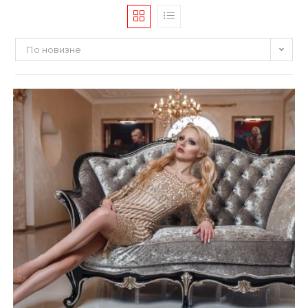
По новизне