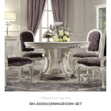
Обеденные группы
SM-A1050cDININGROOM-SET