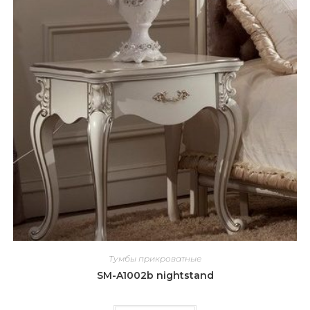
Тумбы прикроватные
SM-A1002b nightstand