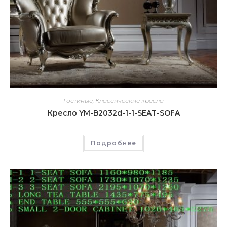
Гостиные
,
Классические кресла
Кресло YM-B2032d-1-1-SEAT-SOFA
Подробнее