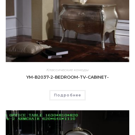
Классические комоды
YM-B2037-2-BEDROOM-TV-CABINET-
Подробнее