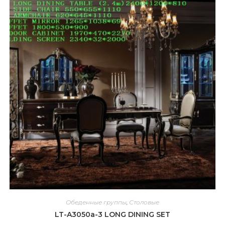
Обеденные группы
,
Столовые
LT-A3050a-3 LONG DINING SET