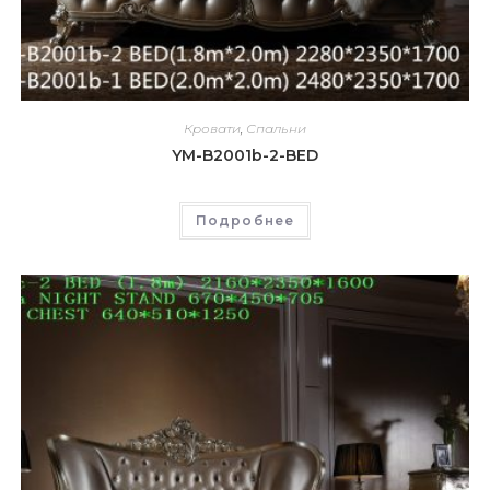
Кровати
,
Спальни
YM-B2001b-2-BED
Подробнее