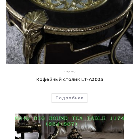
Столы
Кофейный столик LT-A3035
Подробнее