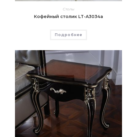
Столы
Кофейный столик LT-A3034а
Подробнее