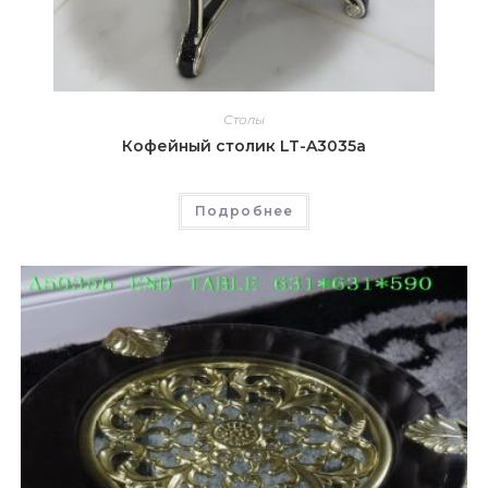
Столы
Кофейный столик LT-A3035а
Подробнее