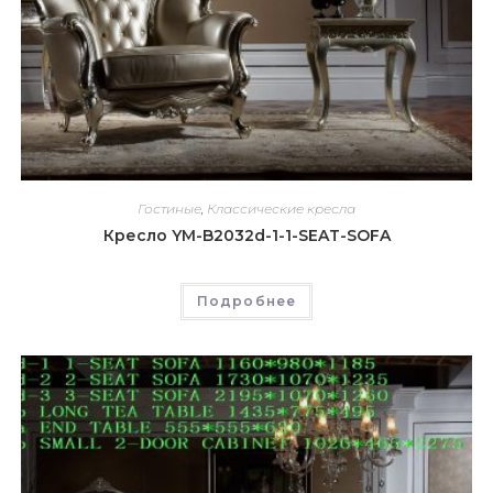
Гостиные
,
Классические кресла
Кресло YM-B2032d-1-1-SEAT-SOFA
Подробнее