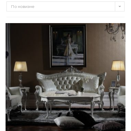
По новизне