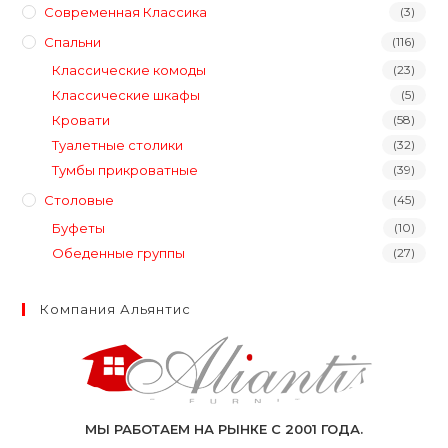
Современная Классика
(3)
Спальни
(116)
Классические комоды
(23)
Классические шкафы
(5)
Кровати
(58)
Туалетные столики
(32)
Тумбы прикроватные
(39)
Столовые
(45)
Буфеты
(10)
Обеденные группы
(27)
Компания Альянтис
МЫ РАБОТАЕМ НА РЫНКЕ С 2001 ГОДА.