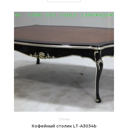
Столы
Кофейный столик LT-A3034b