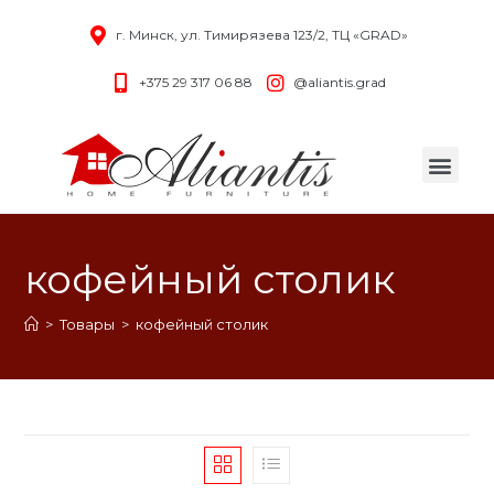
г. Минск, ул. Тимирязева 123/2, ТЦ «GRAD»
+375 29 317 06 88
@aliantis.grad
кофейный столик
>
Товары
>
кофейный столик