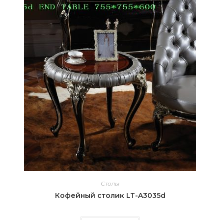
Столы
Кофейный столик LT-A3035d