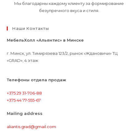
Мы благодарны каждому клиенту за формирование
безупречного вкуса и стиля.
Наши Контакты
МебельХолл «Альянтис» в Минске
г. Минск, ул. Тимирязева 123/2, рынок «Ждановичи» ТЦ
«GRAD», 4 этаж
Телефоны отдела продаж
+375 29 31-706-88
+375 44 77-555-67
Mailing address
aliantis.grad@gmail.com