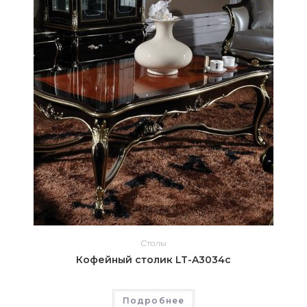
Столы
Кофейный столик LT-A3034c
Подробнее