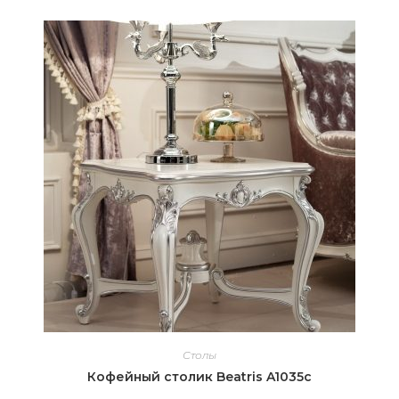
Столы
Кофейный столик Beatris A1035c