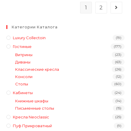
1
2
Категории Каталога
Luxury Collectoin
(19)
Гостиные
(177)
Витрины
(23)
Диваны
(63)
Классические кресла
(26)
Консоли
(12)
Столы
(60)
Кабинеты
(24)
Книжные шкафы
(14)
Письменные столы
(15)
Кресла Neoclassic
(25)
Пуф Прикроватный
(9)