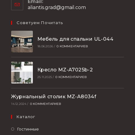
Email:
aliantis.grad@gmail.com
Советуем Почитать
Мебель для спальни UL-044
18.06.2026
/
0 КОММЕНТАРИЕВ
Кресло MZ-A7025b-2
25.11.2025
/
0 КОММЕНТАРИЕВ
Журнальный столик MZ-A8034f
14.12.2024
/
0 КОММЕНТАРИЕВ
Каталог
Гостинные