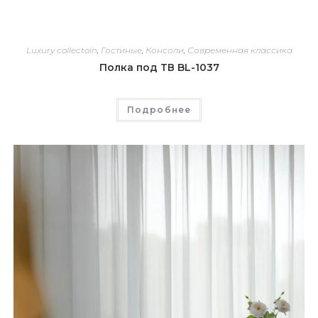
Luxury collectoin
,
Гостиные
,
Консоли
,
Современная классика
Полка под ТВ BL-1037
Подробнее