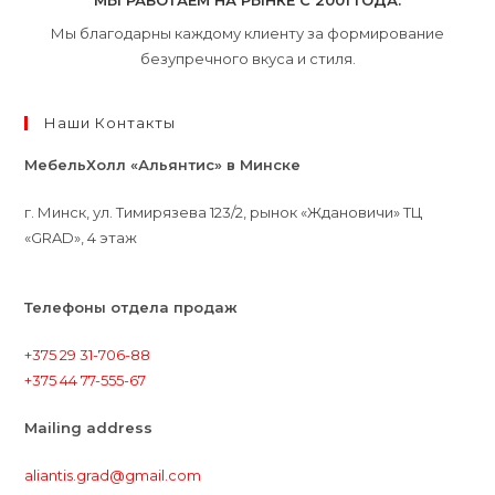
МЫ РАБОТАЕМ НА РЫНКЕ С 2001 ГОДА.
Мы благодарны каждому клиенту за формирование
безупречного вкуса и стиля.
Наши Контакты
МебельХолл «Альянтис» в Минске
г. Минск, ул. Тимирязева 123/2, рынок «Ждановичи» ТЦ
«GRAD», 4 этаж
Телефоны отдела продаж
+375 29 31-706-88
+375 44 77-555-67
Mailing address
aliantis.grad@gmail.com