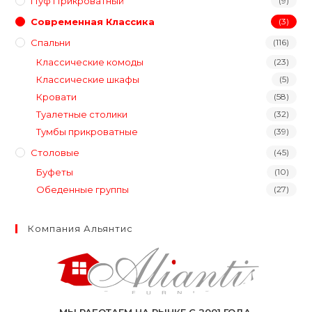
Пуф Прикроватный
(9)
Современная Классика
(3)
Спальни
(116)
Классические комоды
(23)
Классические шкафы
(5)
Кровати
(58)
Туалетные столики
(32)
Тумбы прикроватные
(39)
Столовые
(45)
Буфеты
(10)
Обеденные группы
(27)
Компания Альянтис