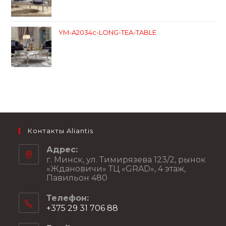
YM-A2034c-LONG-TEA-TABLE
Контакты Aliantis
Адрес:
г. Минск, ул. Тимирязева 123/2, рынок
«Ждановичи» ТЦ «GRAD», 4 этаж,
Павильон 480
Телефон:
+375 29 31 706 88