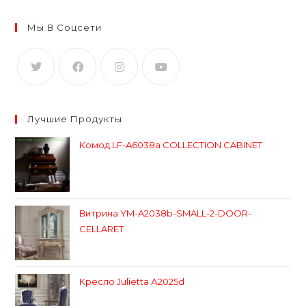
Мы В Соцсети
Лучшие Продукты
Комод LF-A6038a COLLECTION CABINET
Витрина YM-A2038b-SMALL-2-DOOR-
CELLARET
Кресло Julietta А2025d