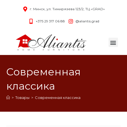
г. Минск, ул. Тимирязева 123/2, ТЦ «GRAD»
+375 29 317 06 88
@aliantis.grad
Современная
классика
>
Товары
>
Современная классика