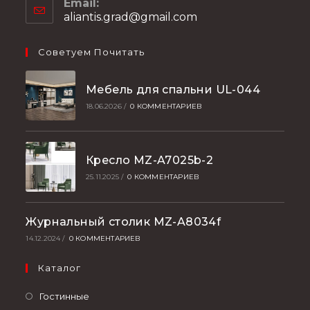
Email:
aliantis.grad@gmail.com
Советуем Почитать
Мебель для спальни UL-044
18.06.2026
/
0 КОММЕНТАРИЕВ
Кресло MZ-A7025b-2
25.11.2025
/
0 КОММЕНТАРИЕВ
Журнальный столик MZ-A8034f
14.12.2024
/
0 КОММЕНТАРИЕВ
Каталог
Гостинные