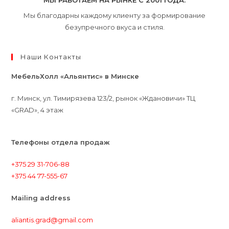
МЫ РАБОТАЕМ НА РЫНКЕ С 2001 ГОДА.
Мы благодарны каждому клиенту за формирование
безупречного вкуса и стиля.
Наши Контакты
МебельХолл «Альянтис» в Минске
г. Минск, ул. Тимирязева 123/2, рынок «Ждановичи» ТЦ
«GRAD», 4 этаж
Телефоны отдела продаж
+375 29 31-706-88
+375 44 77-555-67
Mailing address
aliantis.grad@gmail.com