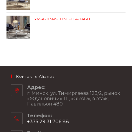
YM-A2034c-LONG-TEA-TABLE
Контакты Aliantis
Адрес:
г. Минск, ул. Тимирязева 123/2, рынок
«Ждановичи» ТЦ «GRAD», 4 этаж,
Павильон 480
Телефон:
+375 29 31 706 88