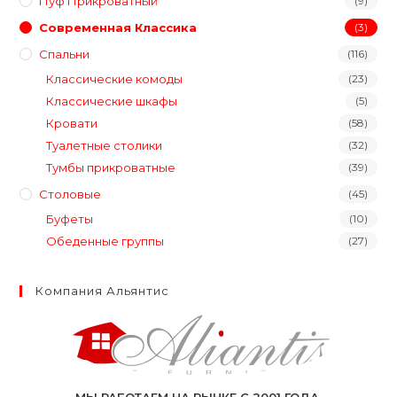
Пуф Прикроватный
(9)
Современная Классика
(3)
Спальни
(116)
Классические комоды
(23)
Классические шкафы
(5)
Кровати
(58)
Туалетные столики
(32)
Тумбы прикроватные
(39)
Столовые
(45)
Буфеты
(10)
Обеденные группы
(27)
Компания Альянтис