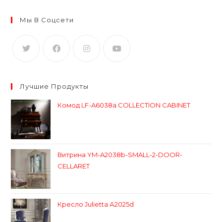
Мы В Соцсети
Лучшие Продукты
Комод LF-A6038a COLLECTION CABINET
Витрина YM-A2038b-SMALL-2-DOOR-
CELLARET
Кресло Julietta А2025d