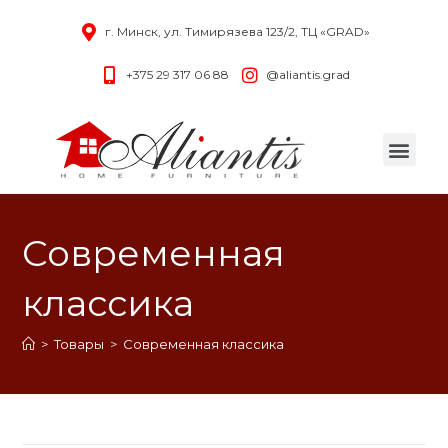
г. Минск, ул. Тимирязева 123/2, ТЦ «GRAD»
+375 29 317 06 88
@aliantis.grad
Современная
классика
>
Товары
>
Современная классика