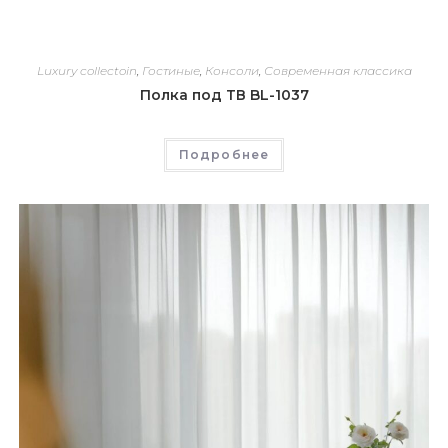
Luxury collectoin
,
Гостиные
,
Консоли
,
Современная классика
Полка под ТВ BL-1037
Подробнее